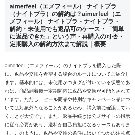
aimerfeel（エメフィール） ナイトブラ
（ナイトブラ）の解約は？aimerfeel（エ
メフィール） ナイトブラ・ナイトブラ・
解約・未使用でも返品可のケース・「簡単
に返品できた」という声・再購入の可否・
定期購入の解約方法まで解説｜概要
aimerfeel（エメフィール）のナイトブラを購入した際
に、返品や交換を希望する場合のルールについてご紹介し
ます。基本的には、未使用かつタグが付いている状態であ
れば、商品到着後一定期間内に返品や交換が可能とされて
います。ただし、セール商品や特別なキャンペーン品につ
いては対象外となることがあるため、購入前に確認してお
くことが大切です。また、返品手続きは公式サイトの指示
に従う必要があり、送料が自己負担になるケースもありま
す。このように、返品や交換の条件にはいくつかの注意点