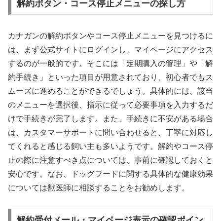
解約ボタン・コース停止メニューの探し方
カナガンの解約ボタンやコース停止メニューを見つけるに
は、まず公式サイトにログインし、マイページにアクセス
するのが一般的です。そこには「定期購入の管理」や「解
約手続き」といった項目が用意されており、初心者でもス
ムーズに進めることができるでしょう。具体的には、該当
のメニューを選択後、指示に従って必要事項を入力するだ
けで手続きが完了します。また、手続きに不安がある場合
は、カスタマーサポートに問い合わせると、丁寧に対応し
てくれると感じる飼い主も多いようです。解約やコース停
止の際に注意すべき点については、事前に確認しておくと
安心です。なお、ドッグフードに関する具体的な健康効果
については獣医師に相談することをお勧めします。
解約受付メール・マイページ表示の確認ポイン