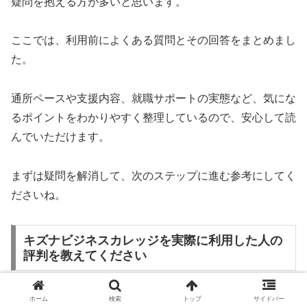
疑問を抱える方が多いと思います。
ここでは、利用前によくある質問とその回答をまとめまし
た。
通所ペースや支援内容、就職サポートの実態など、気にな
るポイントをわかりやすく整理しているので、安心して読
んでいただけます。
まずは疑問を解消して、次のステップに進む参考にしてく
ださいね。
キズナビジネスカレッジを実際に利用した人の
評判を教えてください
実際に利用した方の口コミを見ると、「安心して通えた」
ホーム
検索
トップ
サイドバー