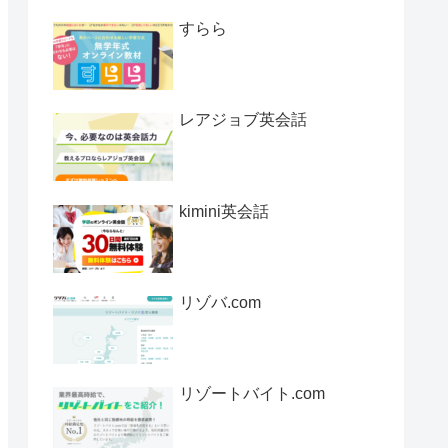
すらら
レアジョブ英会話
kimini英会話
リゾバ.com
リゾートバイト.com