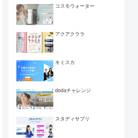
コスモウォーター
アクアクララ
キミスカ
dodaチャレンジ
スタディサプリ