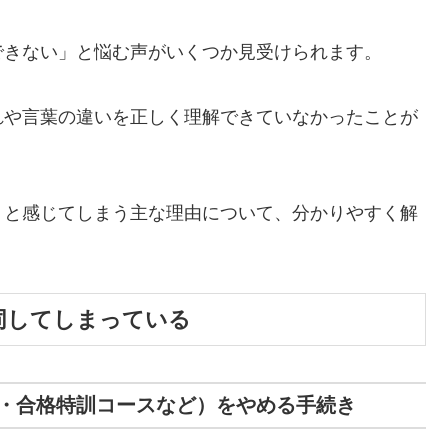
できない」と悩む声がいくつか見受けられます。
れや言葉の違いを正しく理解できていなかったことが
」と感じてしまう主な理由について、分かりやすく解
同してしまっている
・合格特訓コースなど）をやめる手続き