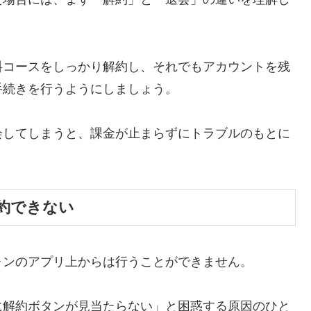
料コースをしっかり解約し、それでもアカウントを残
手続きを行うようにしましょう。
会してしまうと、課金が止まらずにトラブルのもとに
約できない
ォンのアプリ上からは行うことができません。
に解約ボタンが見当たらない」と困惑する原因のひと