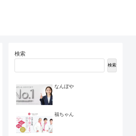
検索
検索
なんぼや
福ちゃん