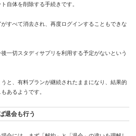
ント自体を削除する手続きです。
どがすべて消去され、再度ログインすることもできな
今後一切スタディサプリを利用する予定がないという
まうと、有料プランが継続されたままになり、結果的
スもあるようです。
ば退会も行う
た場合には、まず「解約」と「退会」の違いを理解し