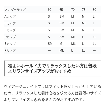
アンダーサイズ
60
65
70
75
80
Aカップ
S
SM
M
M
L
Bカップ
S
SM
M
ML
L
Cカップ
S
SM
M
ML
LL
Dカップ
S
SM
ML
L
LL
Eカップ
SM
M
ML
L
LL
Fカップ
ー
ML
L
LL
ー
程よいホールド力でリラックスしたい方は普段
よりワンサイズアップがおすすめ
ヴィアージュナイトブラはフィット感がしっかりしている
ため、リラックスした着け心地を求める方は普段のサイズ
よりワンサイズ大きめを選ぶのがおすすめです。