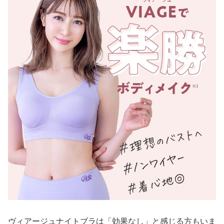
ヴィアージュナイトブラは「効果なし」と感じる方もいま