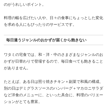
のがうれしいポイント。
料理の幅を広げたい人や、日々の食事にちょっとした変化
を求める人にもぴったりのサービスです。
毎日違うジャンルのおかずが届くから飽きない
ワタミの宅食では、和・洋・中のさまざまなジャンルのお
かずが日替わりで登場するので、毎日食べても飽きること
がありません。
たとえば、ある日は照り焼きチキン＋副菜で和風の構成、
別の日はデミグラスソースのハンバーグ＋マカロニサラダ
など洋食のメニューに、といった具合に、料理のバリエー
ションがとても豊富。