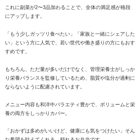
これに副菜が2〜3品加わることで、全体の満足感が格段
にアップします。
「もう少しガッツリ食べたい」「家族と一緒にシェアした
い」という方に人気で、若い世代や働き盛りの方にもおす
すめです。
もちろん、ただ量が多いだけでなく、管理栄養士がしっか
り栄養バランスを監修しているため、脂質や塩分が過剰に
ならないように配慮されています。
メニュー内容も和洋中バラエティ豊かで、ボリュームと栄
養の両方をしっかりカバー。
「おかずは多めがいいけど、健康にも気をつけたい」そん
な希望を叶えてくれる、頼れるお弁当です。