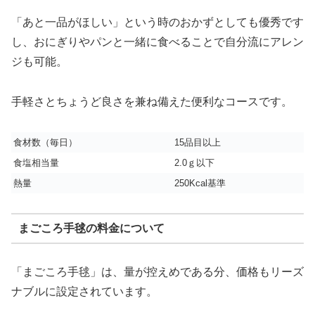
「あと一品がほしい」という時のおかずとしても優秀です
し、おにぎりやパンと一緒に食べることで自分流にアレン
ジも可能。
手軽さとちょうど良さを兼ね備えた便利なコースです。
食材数（毎日）
15品目以上
食塩相当量
2.0ｇ以下
熱量
250Kcal基準
まごころ手毬の料金について
「まごころ手毬」は、量が控えめである分、価格もリーズ
ナブルに設定されています。