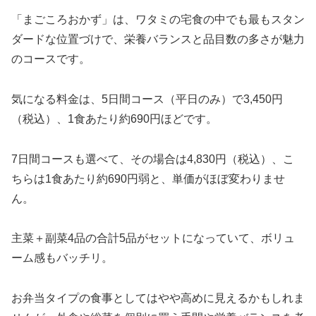
「まごころおかず」は、ワタミの宅食の中でも最もスタン
ダードな位置づけで、栄養バランスと品目数の多さが魅力
のコースです。
気になる料金は、5日間コース（平日のみ）で3,450円
（税込）、1食あたり約690円ほどです。
7日間コースも選べて、その場合は4,830円（税込）、こ
ちらは1食あたり約690円弱と、単価がほぼ変わりませ
ん。
主菜＋副菜4品の合計5品がセットになっていて、ボリュ
ーム感もバッチリ。
お弁当タイプの食事としてはやや高めに見えるかもしれま