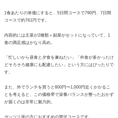
1食あたりの単価にすると、5日間コースで790円、7日間
コースで約761円です。
内容的には主菜が2種類＋副菜がセットになっていて、1
食の満足感はかなり高め。
「忙しいから昼食と夕食を兼ねたい」「外食が多かったけ
どそろそろ健康にも配慮したい」という方にはぴったりで
す。
また、外でランチを買うと800円〜1,000円近くかかるこ
とを考えると、この価格帯で栄養バランスが整ったおかず
が届くのは非常に魅力的。
ガッツリ派の方におすすめの贅沢コースです。