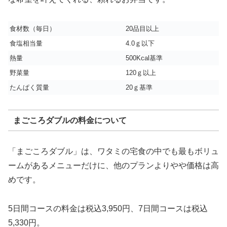
食材数（毎日）
20品目以上
食塩相当量
4.0ｇ以下
熱量
500Kcal基準
野菜量
120ｇ以上
たんぱく質量
20ｇ基準
まごころダブルの料金について
「まごころダブル」は、ワタミの宅食の中でも最もボリュ
ームがあるメニューだけに、他のプランよりやや価格は高
めです。
5日間コースの料金は税込3,950円、7日間コースは税込
5,330円。