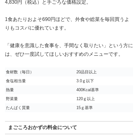
4,830円（税込）と手ごろな価格設定。
1食あたりおよそ690円ほどで、外食や総菜を毎回買うよ
りもコスパに優れています。
「健康を意識した食事を、手間なく取りたい」という方に
は、ぜひ一度試してほしいおすすめのメニューです。
食材数（毎日）
20品目以上
食塩相当量
3.0ｇ以下
熱量
400Kcal基準
野菜量
120ｇ以上
たんぱく質量
15ｇ基準
まごころおかずの料金について