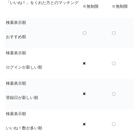
「いいね！」をくれた方とのマッチング
※無制限
※無制限
検索表示順
〇
〇
おすすめ順
検索表示順
✖
〇
ログインが新しい順
検索表示順
✖
〇
登録日が新しい順
検索表示順
✖
〇
いいね！数が多い順