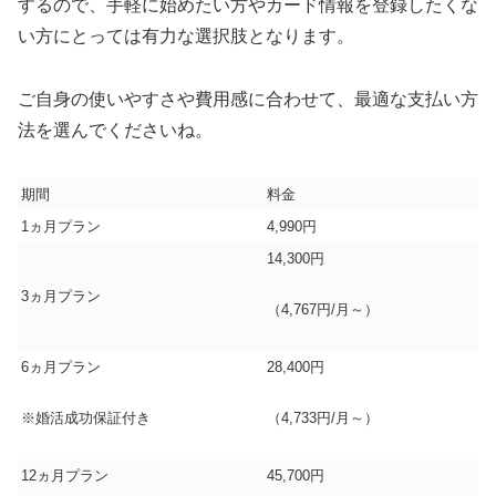
するので、手軽に始めたい方やカード情報を登録したくな
い方にとっては有力な選択肢となります。
ご自身の使いやすさや費用感に合わせて、最適な支払い方
法を選んでくださいね。
期間
料金
1ヵ月プラン
4,990円
14,300円
3ヵ月プラン
（4,767円/月～）
6ヵ月プラン
28,400円
※婚活成功保証付き
（4,733円/月～）
12ヵ月プラン
45,700円