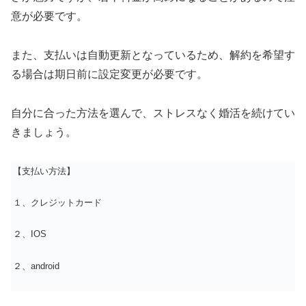
意が必要です。
また、支払いは自動更新となっているため、解約を希望す
る場合は期日前に設定変更が必要です。
自分に合った方法を選んで、ストレスなく婚活を続けてい
きましょう。
【支払い方法】
１、クレジットカード
２、IOS
２、android