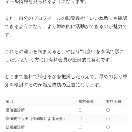
ィール情報を見られるようになります。
また、自分のプロフィールの閲覧数や「いいね数」も確認
できるようになり、より戦略的に活動ができるのが魅力で
す。
これらの違いを踏まえると、やはり“出会いを本気で形に
したい”という方には有料会員が圧倒的に有利です。
どこまで無料で試せるかを把握したうえで、早めの切り替
えを検討するのが婚活成功の近道になります。
項目
無料会員
有料会員
価値観診断
〇
〇
価値観マッチ（価値観による紹介）
〇
〇
結婚観診断
〇
〇