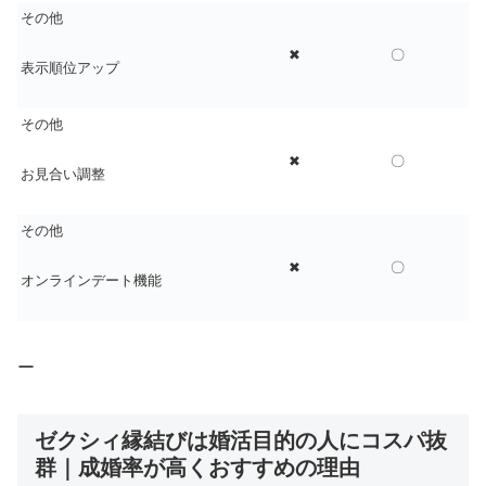
その他
✖
〇
表示順位アップ
その他
✖
〇
お見合い調整
その他
✖
〇
オンラインデート機能
ー
ゼクシィ縁結びは婚活目的の人にコスパ抜
群｜成婚率が高くおすすめの理由