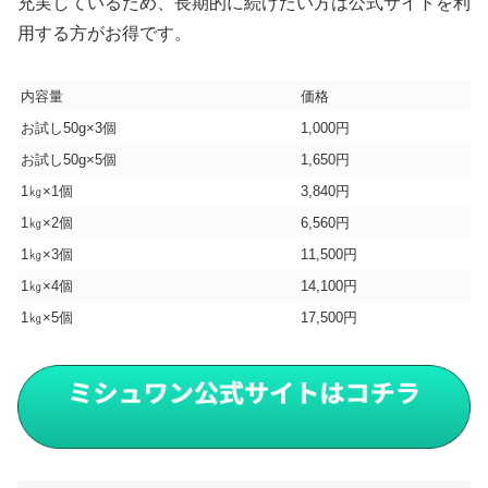
充実しているため、長期的に続けたい方は公式サイトを利
用する方がお得です。
内容量
価格
お試し50g×3個
1,000円
お試し50g×5個
1,650円
1㎏×1個
3,840円
1㎏×2個
6,560円
1㎏×3個
11,500円
1㎏×4個
14,100円
1㎏×5個
17,500円