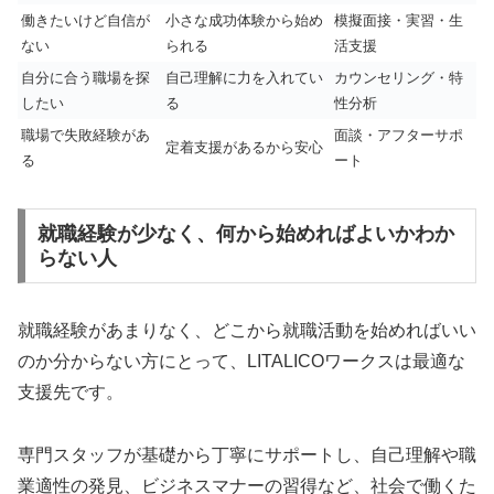
働きたいけど自信が
小さな成功体験から始め
模擬面接・実習・生
ない
られる
活支援
自分に合う職場を探
自己理解に力を入れてい
カウンセリング・特
したい
る
性分析
職場で失敗経験があ
面談・アフターサポ
定着支援があるから安心
る
ート
就職経験が少なく、何から始めればよいかわか
らない人
就職経験があまりなく、どこから就職活動を始めればいい
のか分からない方にとって、LITALICOワークスは最適な
支援先です。
専門スタッフが基礎から丁寧にサポートし、自己理解や職
業適性の発見、ビジネスマナーの習得など、社会で働くた