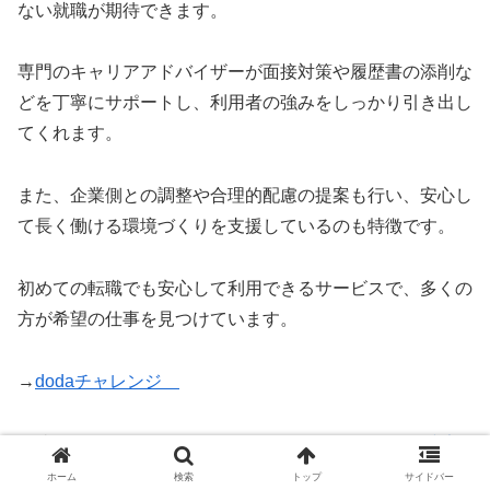
ない就職が期待できます。
専門のキャリアアドバイザーが面接対策や履歴書の添削な
どを丁寧にサポートし、利用者の強みをしっかり引き出し
てくれます。
また、企業側との調整や合理的配慮の提案も行い、安心し
て長く働ける環境づくりを支援しているのも特徴です。
初めての転職でも安心して利用できるサービスで、多くの
方が希望の仕事を見つけています。
→
dodaチャレンジ
関連ページはこちら：
dodaチャレンジの口コミは？障害
者雇用の特徴・メリット・デメリット
ホーム
検索
トップ
サイドバー