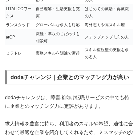
LITALICOワー
自己理解・生活支援も充
はじめての就活・再就職
クス
実
の人
ランスタッド
グローバルな求人も対応
海外志向や高スキル層
職種・年収のこだわりも
atGP
ステップアップ志向の人
相談可
スキル重視型の支援を求
ミラトレ
実務スキルを訓練で習得
める人
dodaチャレンジ｜企業とのマッチング力が高い
dodaチャレンジは、障害者向け転職サービスの中でも特
に企業とのマッチング力に定評があります。
求人情報を豊富に持ち、利用者のスキルや希望、適性に合
わせて最適な企業を紹介してくれるため、ミスマッチの少