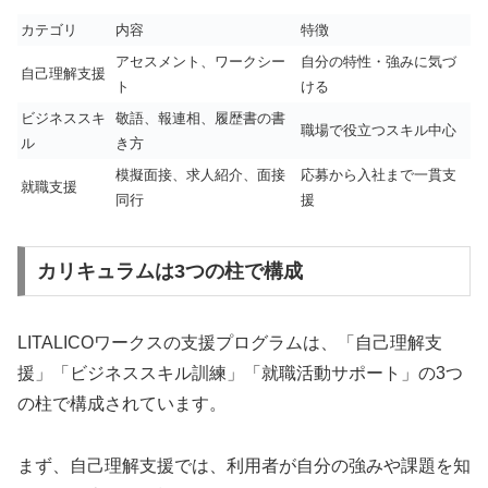
カテゴリ
内容
特徴
アセスメント、ワークシー
自分の特性・強みに気づ
自己理解支援
ト
ける
ビジネススキ
敬語、報連相、履歴書の書
職場で役立つスキル中心
ル
き方
模擬面接、求人紹介、面接
応募から入社まで一貫支
就職支援
同行
援
カリキュラムは3つの柱で構成
LITALICOワークスの支援プログラムは、「自己理解支
援」「ビジネススキル訓練」「就職活動サポート」の3つ
の柱で構成されています。
まず、自己理解支援では、利用者が自分の強みや課題を知