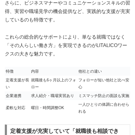
さらに、ビジネスマナーやコミュニケーションスキルの習
得、実習や職場見学の機会提供など、実践的な支援が充実
しているのも特徴です。
これらの総合的なサポートにより、単なる就職ではなく
「その人らしい働き方」を実現できるのがLITALICOワー
クスの大きな魅力です。
特徴
内容
他社との違い
定着支援が長
就職後も6ヶ月以上のフォ
フォローが短い他社と比べ安
い
ロー
心
企業連携
求人紹介・職場実習あり
ミスマッチ防止の面談も実施
一人ひとりの体調に合わせら
柔軟な対応
曜日・時間調整OK
れる
定着支援が充実していて「就職後も相談でき